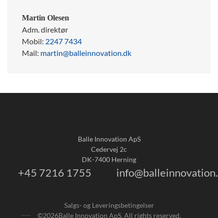
Martin Olesen
Adm. direktør
Mobil:
2247 7434
Mail:
martin@balleinnovation.dk
Balle Innovation ApS
Cedervej 2c
DK-7400 Herning
+45 7216 1755
info@balleinnovation
Salgs- og Leveringsbetingelser
©
2026
Balle Innovation ApS. All rights reserved.