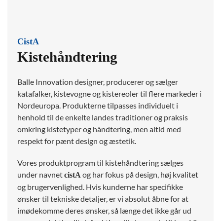
CistA
Kistehåndtering
Balle Innovation designer, producerer og sælger
katafalker, kistevogne og kistereoler til flere markeder i
Nordeuropa. Produkterne tilpasses individuelt i
henhold til de enkelte landes traditioner og praksis
omkring kistetyper og håndtering, men altid med
respekt for pænt design og æstetik.
Vores produktprogram til kistehåndtering sælges
under navnet
og har fokus på design, høj kvalitet
cistA
og brugervenlighed. Hvis kunderne har specifikke
ønsker til tekniske detaljer, er vi absolut åbne for at
imødekomme deres ønsker, så længe det ikke går ud