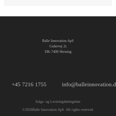
Balle Innovation ApS
Cedervej 2c
DK-7400 Herning
+45 7216 1755
info@balleinnovation.
Salgs- og Leveringsbetingelser
©
2026
Balle Innovation ApS. All rights reserved.