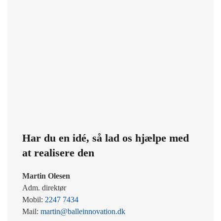
Har du en idé, så lad os hjælpe med
at realisere den
Martin Olesen
Adm. direktør
Mobil:
2247 7434
Mail:
martin@balleinnovation.dk