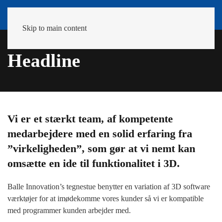
Skip to main content
Headline
Vi er et stærkt team, af kompetente
medarbejdere med en solid erfaring fra
”virkeligheden”, som gør at vi nemt kan
omsætte en ide til funktionalitet i 3D.
Balle Innovation’s tegnestue benytter en variation af 3D software
værktøjer for at imødekomme vores kunder så vi er kompatible
med programmer kunden arbejder med.