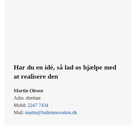
Har du en idé, så lad os hjælpe med
at realisere den
Martin Olesen
Adm. direktør
Mobil:
2247 7434
Mail:
martin@balleinnovation.dk